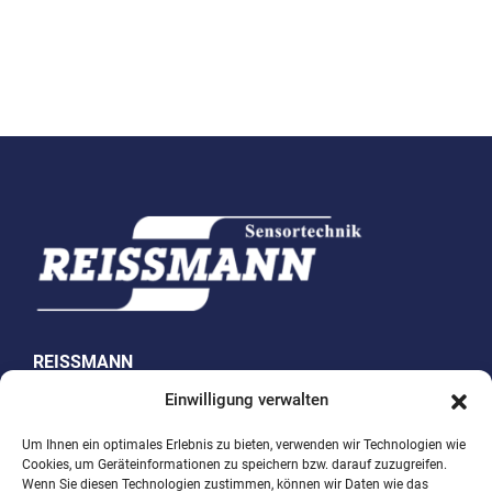
REISSMANN
Sensortechnik GmbH
Einwilligung verwalten
Westring 10
Um Ihnen ein optimales Erlebnis zu bieten, verwenden wir Technologien wie
Cookies, um Geräteinformationen zu speichern bzw. darauf zuzugreifen.
74538 Rosengarten-Uttenhofen
Wenn Sie diesen Technologien zustimmen, können wir Daten wie das