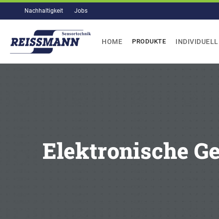
Skip
Nachhaltigkeit
Jobs
to
content
HOME
PRODUKTE
INDIVIDUEL
Elektronische Ge