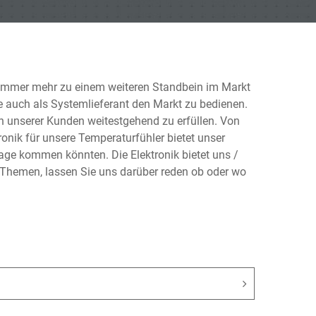
 immer mehr zu einem weiteren Standbein im Markt
age auch als Systemlieferant den Markt zu bedienen.
 unserer Kunden weitestgehend zu erfüllen. Von
tronik für unsere Temperaturfühler bietet unser
rage kommen könnten. Die Elektronik bietet uns /
Themen, lassen Sie uns darüber reden ob oder wo