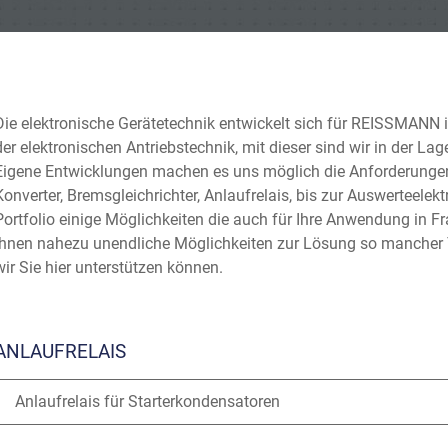
Die elektronische Gerätetechnik entwickelt sich für REISSMANN
der elektronischen Antriebstechnik, mit dieser sind wir in der L
Eigene Entwicklungen machen es uns möglich die Anforderungen
Konverter, Bremsgleichrichter, Anlaufrelais, bis zur Auswerteelek
Portfolio einige Möglichkeiten die auch für Ihre Anwendung in F
Ihnen nahezu unendliche Möglichkeiten zur Lösung so mancher 
wir Sie hier unterstützen können.
ANLAUFRELAIS
Anlaufrelais für Starterkondensatoren