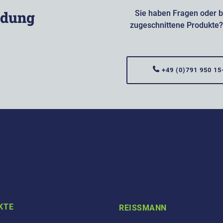
ndung
Sie haben Fragen oder b
zugeschnittene Produkte?
+49 (0)791 950 15
KTE
REISSMANN