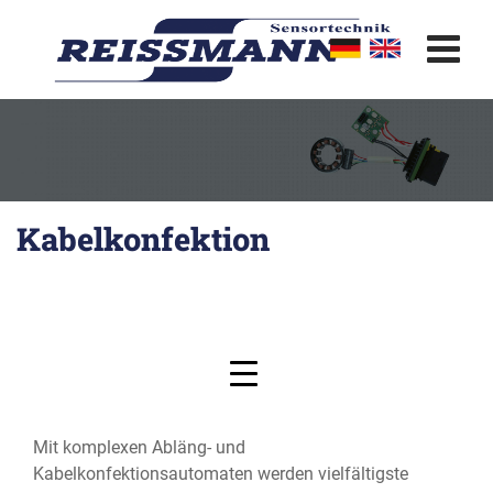
Skip
to
content
Kabelkonfektion
Mit komplexen Abläng- und
Kabelkonfektionsautomaten werden vielfältigste