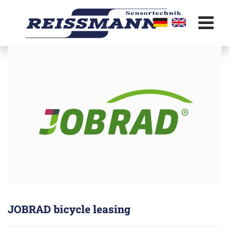
Skip
to
content
JOBRAD bicycle leasing