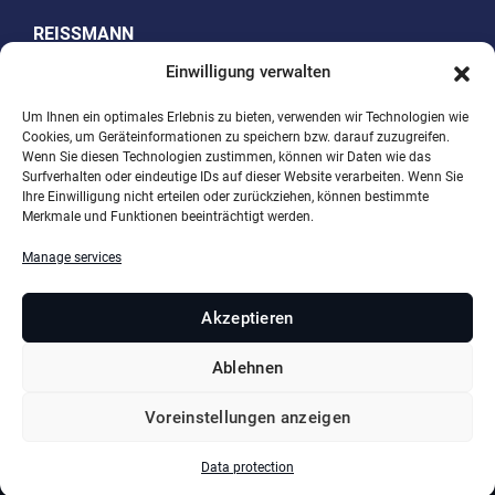
REISSMANN
Sensortechnik GmbH
Einwilligung verwalten
Westring 10
Um Ihnen ein optimales Erlebnis zu bieten, verwenden wir Technologien wie
Cookies, um Geräteinformationen zu speichern bzw. darauf zuzugreifen.
74538 Rosengarten-Uttenhofen, Germany
Wenn Sie diesen Technologien zustimmen, können wir Daten wie das
Surfverhalten oder eindeutige IDs auf dieser Website verarbeiten. Wenn Sie
Phone +49 (0)791 950 15-0
Ihre Einwilligung nicht erteilen oder zurückziehen, können bestimmte
Merkmale und Funktionen beeinträchtigt werden.
Telefax +49 (0)791 950 15-29
Email
info@reissmann.com
Manage services
Akzeptieren
Ablehnen
Copyright © 2026 REISSMANN Sensortechnik GmbH •
Konzeption & Gestaltung Hela Werbung –
Voreinstellungen anzeigen
Werbeagentur Heilbronn
Data protection